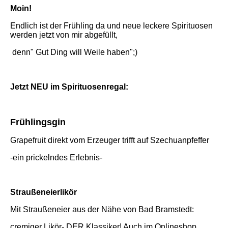
Moin!
Endlich ist der Frühling da und neue leckere Spirituosen
werden jetzt von mir abgefüllt,
denn" Gut Ding will Weile haben";)
Jetzt NEU im Spirituosenregal:
Frühlingsgin
Grapefruit direkt vom Erzeuger trifft auf Szechuanpfeffer
-ein prickelndes Erlebnis-
Straußeneierlikör
Mit Straußeneier aus der Nähe von Bad Bramstedt:
cremiger Likör- DER Klassiker! Auch im Onlineshop