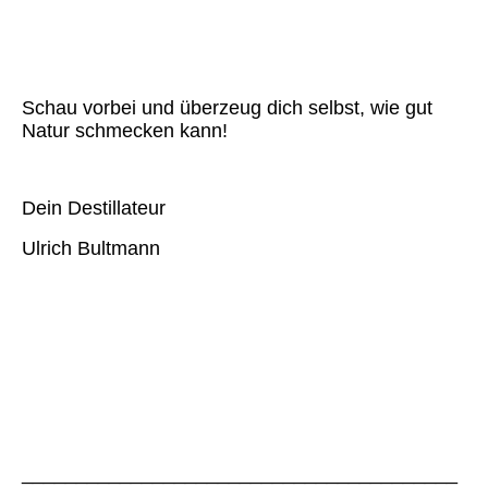
Schau vorbei und überzeug dich selbst, wie gut
Natur schmecken kann!
Dein Destillateur
Ulrich Bultmann
________________________________________