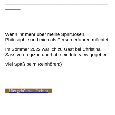
________________________________________
______
Wenn ihr mehr über meine Spirituosen,
Philosophie und mich als Person erfahren möchtet:
Im Sommer 2022 war ich zu Gast bei Christina
Sass von regizon und habe ein Interview gegeben.
Viel Spaß beim Reinhören:)
Hier geht's zum Podcast